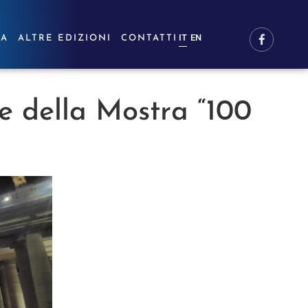
IT
EN
RA
ALTRE EDIZIONI
CONTATTI
ne della Mostra “100