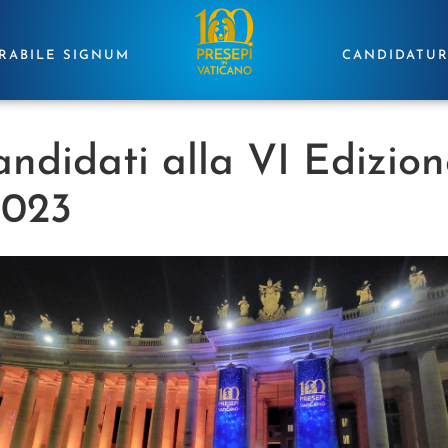
RABILE SIGNUM
CANDIDATU
candidati alla VI Edizio
2023