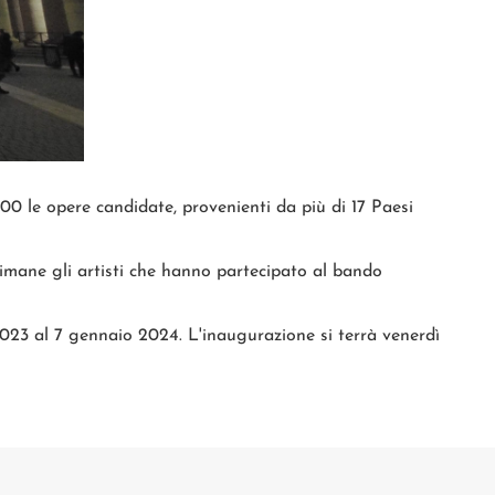
00 le opere candidate, provenienti da più di 17 Paesi
timane gli artisti che hanno partecipato al bando
 2023 al 7 gennaio 2024. L'inaugurazione si terrà venerdì