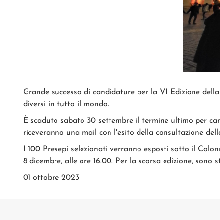
Grande successo di candidature per la VI Edizione della 
diversi in tutto il mondo.
È scaduto sabato 30 settembre il termine ultimo per cand
riceveranno una mail con l'esito della consultazione della
I 100 Presepi selezionati verranno esposti sotto il Colo
8 dicembre, alle ore 16.00. Per la scorsa edizione, sono st
01 ottobre 2023