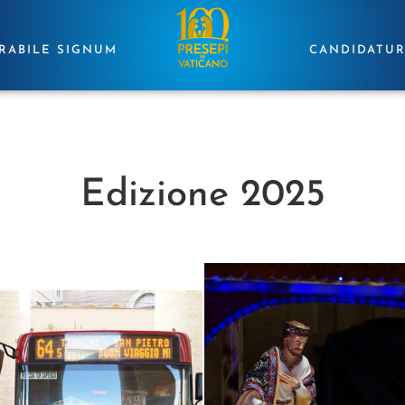
RABILE SIGNUM
CANDIDATU
Edizione 2025