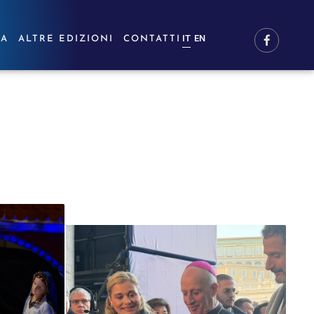
IT
EN
RA
ALTRE EDIZIONI
CONTATTI